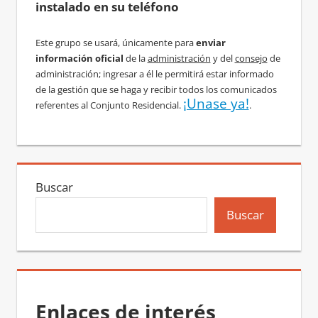
instalado en su teléfono
Este grupo se usará, únicamente para
enviar
información oficial
de la
administración
y del
consejo
de
administración; ingresar a él le permitirá estar informado
de la gestión que se haga y recibir todos los comunicados
¡Unase ya!
referentes al Conjunto Residencial.
.
Buscar
Buscar
Enlaces de interés