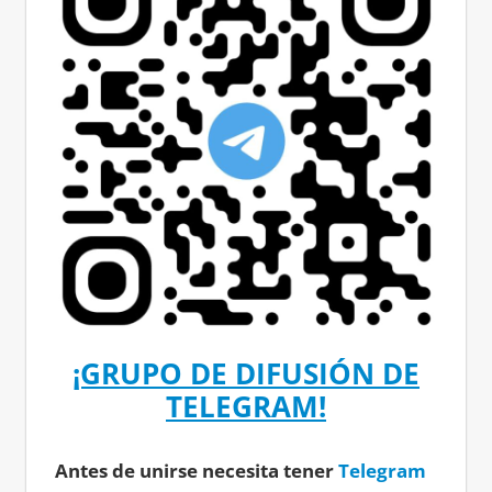
¡GRUPO DE DIFUSIÓN DE
TELEGRAM!
Antes de unirse necesita tener
Telegram