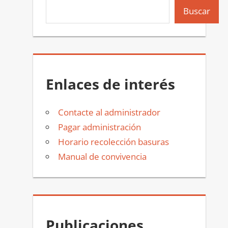
Buscar
Enlaces de interés
Contacte al administrador
Pagar administración
Horario recolección basuras
Manual de convivencia
Publicaciones