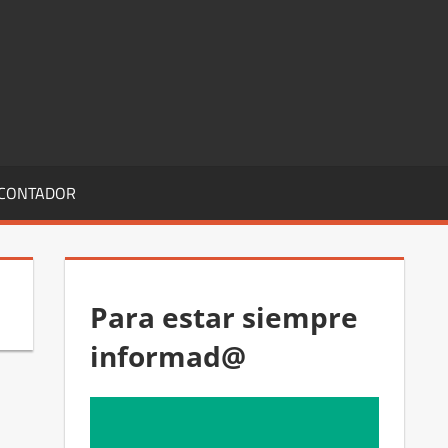
 CONTADOR
Para estar siempre
informad@