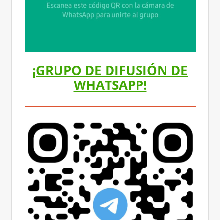
¡GRUPO DE DIFUSIÓN DE
WHATSAPP!