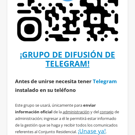
¡GRUPO DE DIFUSIÓN DE
TELEGRAM!
Antes de unirse necesita tener
Telegram
instalado en su teléfono
Este grupo se usará, únicamente para
enviar
información oficial
de la
administración
y del
consejo
de
administración; ingresar a él le permitirá estar informado
de la gestión que se haga y recibir todos los comunicados
¡Unase ya!
referentes al Conjunto Residencial.
.