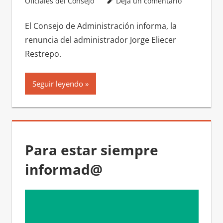
Oficiales del Consejo
Deja un comentario
El Consejo de Administración informa, la
renuncia del administrador Jorge Eliecer
Restrepo.
Seguir leyendo
Para estar siempre
informad@